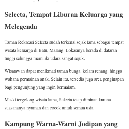
Selecta, Tempat Liburan Keluarga yang
Melegenda
Taman Rekreasi Selecta sudah terkenal sejak lama sebagai tempat
wisata keluarga di Batu, Malang. Lokasinya berada di dataran
tinggi sehingga memiliki udara sangat sejuk.
Wisatawan dapat menikmati taman bunga, kolam renang, hingga
wahana permainan anak. Selain itu, tersedia juga area penginapan
bagi pengunjung yang ingin bermalam.
Meski tergolong wisata lama, Selecta tetap diminati karena
suasananya nyaman dan cocok untuk semua usia.
Kampung Warna-Warni Jodipan yang