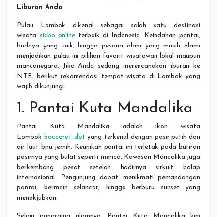
Liburan Anda
Pulau Lombok dikenal sebagai salah satu destinasi
wisata
sicbo online
terbaik di Indonesia. Keindahan pantai,
budaya yang unik, hingga pesona alam yang masih alami
menjadikan pulau ini pilihan favorit wisatawan lokal maupun
mancanegara. Jika Anda sedang merencanakan liburan ke
NTB, berikut rekomendasi tempat wisata di Lombok yang
wajib dikunjungi.
1. Pantai Kuta Mandalika
Pantai Kuta Mandalika adalah ikon wisata
Lombok
baccarat slot
yang terkenal dengan pasir putih dan
air laut biru jernih. Keunikan pantai ini terletak pada butiran
pasirnya yang bulat seperti merica. Kawasan Mandalika juga
berkembang pesat setelah hadirnya sirkuit balap
internasional. Pengunjung dapat menikmati pemandangan
pantai, bermain selancar, hingga berburu sunset yang
menakjubkan.
Selain panorama alamnya, Pantai Kuta Mandalika kini