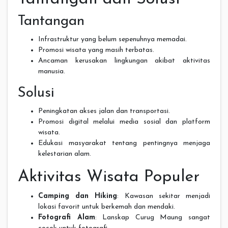
Tantangan
Infrastruktur yang belum sepenuhnya memadai.
Promosi wisata yang masih terbatas.
Ancaman kerusakan lingkungan akibat aktivitas
manusia.
Solusi
Peningkatan akses jalan dan transportasi.
Promosi digital melalui media sosial dan platform
wisata.
Edukasi masyarakat tentang pentingnya menjaga
kelestarian alam.
Aktivitas Wisata Populer
Camping dan Hiking
: Kawasan sekitar menjadi
lokasi favorit untuk berkemah dan mendaki.
Fotografi Alam
: Lanskap Curug Maung sangat