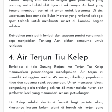
Pantai Tanjung Aan dikenal dengan garis pantainya yang
panjang serta bukit-bukit hijau di sekitarnya. Air laut yang
tenang membuat pantai ini aman untuk berenang. Di sini,
wisatawan bisa mendaki Bukit Merese yang terkenal sebagai
spot terbaik untuk menikmati sunset di Lombok bagian
selatan.
Keindahan pasir putih lembut dan suasana pantai yang masih
sepi menjadikan Tanjung Aan pilihan sempurna untuk
relaksasi.
4. Air Terjun Tiu Kelep
Berlokasi di kaki Gunung Rinjani, Air Terjun Tiu Kelep
menawarkan pemandangan menakjubkan. Air terjun ini
memiliki ketinggian sekitar 45 meter, dikelilingi pepohonan
hijau dan suasana sejuk pegunungan. Untuk mencapai lokasi,
pengunjung perlu trekking sekitar 45 menit melalui hutan dan
jembatan kecil yang menambah sensasi petualangan.
Tiu Kelep adalah destinasi favorit bagi pecinta alam,
khususnya karena kolam alami di bawah air terjun yang