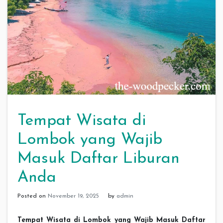
Tempat Wisata di
Lombok yang Wajib
Masuk Daftar Liburan
Anda
Posted on
November 19, 2025
by
admin
Tempat Wisata di Lombok yang Wajib Masuk Daftar