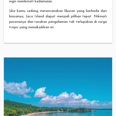
ingin menikmati kedamaian.
Jika kamu sedang merencanakan liburan yang berbeda dari
biasanya, Jaco Island dapat menjadi pilihan tepat. Nikmati
pesonanya dan rasakan pengalaman tak terlupakan di surga
tropis yang menakjubkan ini.