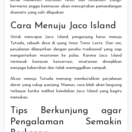
untuk menikmati matahari terbit dan terbenam. Langit
berwarna jingga keemasan akan menciptakan pemandangan
dramatis yang sulit dilupakan.
Cara Menuju Jaco Island
Untuk mencapai Jaco Island, pengunjung harus menuju
Tutuala, sebuah desa di ujung timur Timor Leste. Dari sini,
perjalanan dilanjutkan dengan perahu tradisional yang siap
mengantarkan wisatawan ke pulau. Karena Jaco Island
termasuk kawasan konservasi, wisatawan diwajibkan
menjaga kebersihan dan tidak meninggalkan sampah.
Akses menuju Tutuala memang membutuhkan perjalanan
darat yang cukup panjang. Namun, rasa lelah akan langsung
terbayar ketika melihat keindahan Jaco Island yang begitu
memukau.
Tips Berkunjung agar
Pengalaman Semakin