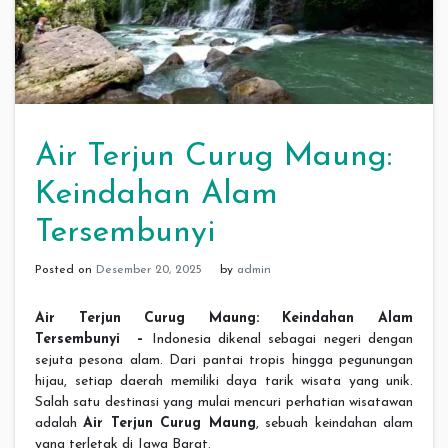
Air Terjun Curug Maung:
Keindahan Alam
Tersembunyi
Posted on
Desember 20, 2025
by
admin
Air Terjun Curug Maung: Keindahan Alam
Tersembunyi –
Indonesia dikenal sebagai negeri dengan
sejuta pesona alam. Dari pantai tropis hingga pegunungan
hijau, setiap daerah memiliki daya tarik wisata yang unik.
Salah satu destinasi yang mulai mencuri perhatian wisatawan
adalah
Air Terjun Curug Maung
, sebuah keindahan alam
yang terletak di Jawa Barat.