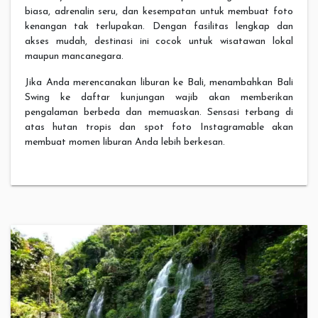
biasa, adrenalin seru, dan kesempatan untuk membuat foto
kenangan tak terlupakan. Dengan fasilitas lengkap dan
akses mudah, destinasi ini cocok untuk wisatawan lokal
maupun mancanegara.
Jika Anda merencanakan liburan ke Bali, menambahkan Bali
Swing ke daftar kunjungan wajib akan memberikan
pengalaman berbeda dan memuaskan. Sensasi terbang di
atas hutan tropis dan spot foto Instagramable akan
membuat momen liburan Anda lebih berkesan.