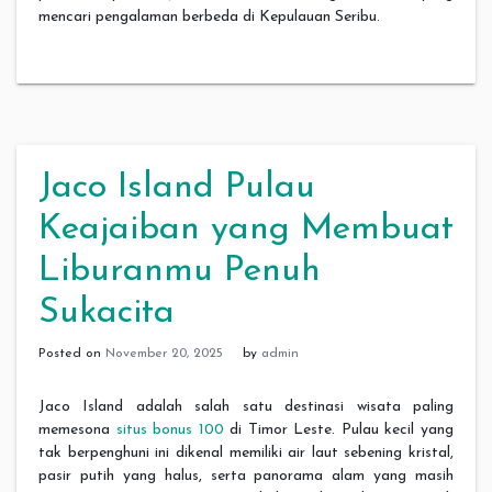
mencari pengalaman berbeda di Kepulauan Seribu.
Jaco Island Pulau
Keajaiban yang Membuat
Liburanmu Penuh
Sukacita
Posted on
November 20, 2025
by
admin
Jaco Island adalah salah satu destinasi wisata paling
memesona
situs bonus 100
di Timor Leste. Pulau kecil yang
tak berpenghuni ini dikenal memiliki air laut sebening kristal,
pasir putih yang halus, serta panorama alam yang masih