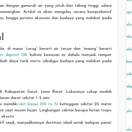
dengan gemuruh air yang jatuh dari tebing tinggi, udara
nenangkan. Artikel ini akan mengulas secara komprehensif
sp
ilitas, hingga potensi ekonomi dan budaya yang melekat pada
slo
l
tha
 di mana “curug” berarti air terjun dan “maung” berarti
ol
lot deposit 10k
bahwa kawasan ini dahulu menjadi tempat
bah daya tarik mistis sekaligus budaya yang melekat pada
bo
jo
de
 Kabupaten Garut, Jawa Barat. Lokasinya cukup mudah
lanan darat sekitar 1–2 jam.
sl
ni memiliki
slot bonus 100 to 7x
ketinggian sekitar 20 meter
ma saat musim hujan. Lingkungan sekitar berupa hutan tropis
slo
eksotis.
tif sejuk, menjadikannya destinasi ideal untuk melepas penat
slo