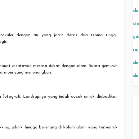
slo
sta
uler dengan air yang jatuh deras dari tebing tinggi,
ga
gis.
ra
slo
membuat wisatawan merasa dekat dengan alam. Suara gemuruh
harmoni yang menenangkan.
slo
a fotografi. Lanskapnya yang indah cocok untuk diabadikan
king, piknik, hingga berenang di kolam alami yang terbentuk