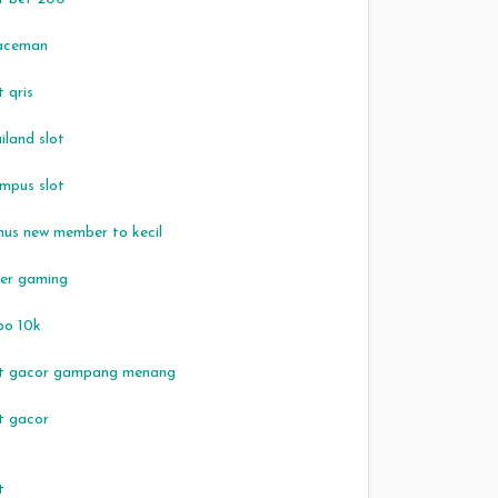
aceman
t qris
iland slot
ympus slot
nus new member to kecil
ker gaming
po 10k
ot gacor gampang menang
t gacor
t