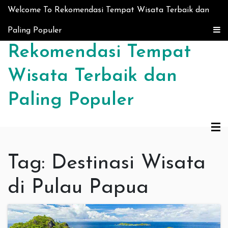
Skip to content
Welcome To Rekomendasi Tempat Wisata Terbaik dan
Paling Populer
Rekomendasi Tempat
Wisata Terbaik dan
Paling Populer
Tag:
Destinasi Wisata
di Pulau Papua