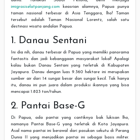
dunia. Tahukah Sobat Pesona, demi menjaga
imigrasiselatpanjang.com
keasrian alamnya, Papua punya
taman nasional terbesar di Asia Tenggara, lho! Taman
tersebut adalah Taman Nasional Lorentz, salah satu
destinasi wisata andalan Papua.
1. Danau Sentani
Ini dia nih, danau terbesar di Papua yang memiliki panorama
fantastis dan jadi kebanggaan masyarakat lokal! Apalagi
kalau bukan Danau Sentani yang terletak di Kabupaten
Jayapura. Danau dengan luas 9.360 hektare ini merupakan
sumber air dari 14 sungai besar dan sungai kecil. Tak hanya
itu, danau ini pun juara dalam produksi ikannya yang bisa
mencapai 1.823 ton/tahun.
2. Pantai Base-G
Di Papua, ada pantai yang cantiknya bak lukisan lho,
namanya Pantai Base-G yang terletak di Kota Jayapura.
Asal nama pantai ini berawal dari pasukan sekutu di Perang
Dunia II yang menjadikan pantai ini sebagai basis militer.