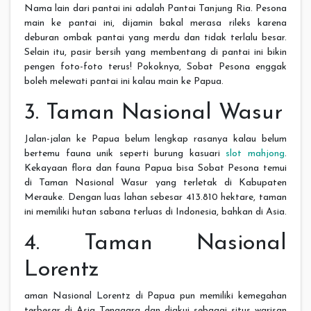
Nama lain dari pantai ini adalah Pantai Tanjung Ria. Pesona
main ke pantai ini, dijamin bakal merasa rileks karena
deburan ombak pantai yang merdu dan tidak terlalu besar.
Selain itu, pasir bersih yang membentang di pantai ini bikin
pengen foto-foto terus! Pokoknya, Sobat Pesona enggak
boleh melewati pantai ini kalau main ke Papua.
3. Taman Nasional Wasur
Jalan-jalan ke Papua belum lengkap rasanya kalau belum
bertemu fauna unik seperti burung kasuari
slot mahjong
.
Kekayaan flora dan fauna Papua bisa Sobat Pesona temui
di Taman Nasional Wasur yang terletak di Kabupaten
Merauke. Dengan luas lahan sebesar 413.810 hektare, taman
ini memiliki hutan sabana terluas di Indonesia, bahkan di Asia.
4. Taman Nasional
Lorentz
aman Nasional Lorentz di Papua pun memiliki kemegahan
terbesar di Asia Tenggara dan diakui sebagai situs warisan