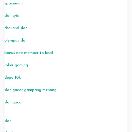
spaceman
slot qris
thailand slot
olympus slot
bonus new member to kecil
joker gaming
depo 10k
slot gacor gampang menang
slot gacor
slot