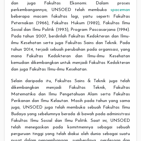
dan juga Fakultas Ekonomi. Dalam proses
perkembangannya, UNSOED telah membuka
spaceman
beberapa macam fakultas lagi, yaitu seperti Fakultas
Peternakan (1966), Fakultas Hukum (1982), Fakultas Ilmu
Sosial dan Ilmu Politik (1993), Program Pascasarjana (1994).
Pada tahun 2007, berdirilah Fakultas Kedokteran dan Ilmu-
ilmu Kesehatan serta juga Fakultas Sains dan Teknik. Pada
tahun 2014, terjadi sebuah perubahan pada organisasi, yang
mana Fakultas Kedokteran dan Ilmu-ilmu Kesehatan
kemudian dikembangkan untuk menjadi Fakultas Kedokteran
dan juga Fakultas Ilmu-ilmu Kesehatan.
Selain daripada itu, Fakultas Sains & Teknik juga telah
dikembangkan menjadi Fakultas Teknik, Fakultas
Matematika dan Ilmu Pengetahuan Alam serta Fakultas
Perikanan dan Ilmu Kelautan. Masih pada tahun yang sama
juga, UNSOED juga telah membuka sebuah Fakultas Ilmu
Budaya yang sebelumnya berada di bawah pada administrasi
Fakultas Ilmu Sosial dan Ilmu Politik. Saat ini, UNSOED
telah menegaskan pada komitmennya sebagai sebuah
perguruan tinggi yang telah diakui oleh dunia sebagai suatu
pusat dalam pengembangan sumberdaya perdesaan dan