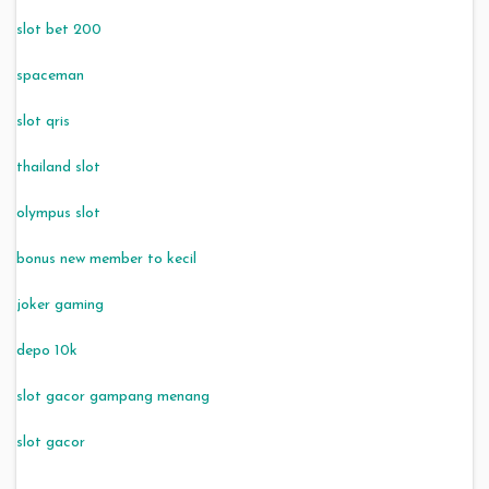
slot bet 200
spaceman
slot qris
thailand slot
olympus slot
bonus new member to kecil
joker gaming
depo 10k
slot gacor gampang menang
slot gacor