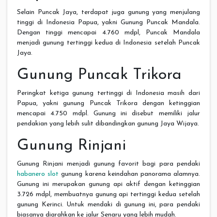
Selain Puncak Jaya, terdapat juga gunung yang menjulang
tinggi di Indonesia Papua, yakni Gunung Puncak Mandala.
Dengan tinggi mencapai 4.760 mdpl, Puncak Mandala
menjadi gunung tertinggi kedua di Indonesia setelah Puncak
Jaya.
Gunung Puncak Trikora
Peringkat ketiga gunung tertinggi di Indonesia masih dari
Papua, yakni gunung Puncak Trikora dengan ketinggian
mencapai 4.750 mdpl. Gunung ini disebut memiliki jalur
pendakian yang lebih sulit dibandingkan gunung Jaya Wijaya.
Gunung Rinjani
Gunung Rinjani menjadi gunung favorit bagi para pendaki
habanero slot
gunung karena keindahan panorama alamnya.
Gunung ini merupakan gunung api aktif dengan ketinggian
3.726 mdpl, membuatnya gunung api tertinggi kedua setelah
gunung Kerinci. Untuk mendaki di gunung ini, para pendaki
biasanya diarahkan ke jalur Senaru yang lebih mudah.