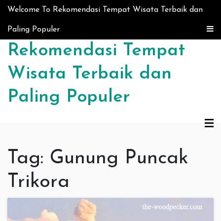
Skip to content
Welcome To Rekomendasi Tempat Wisata Terbaik dan
Paling Populer
Rekomendasi Tempat
Wisata Terbaik dan
Paling Populer
Tag:
Gunung Puncak
Trikora