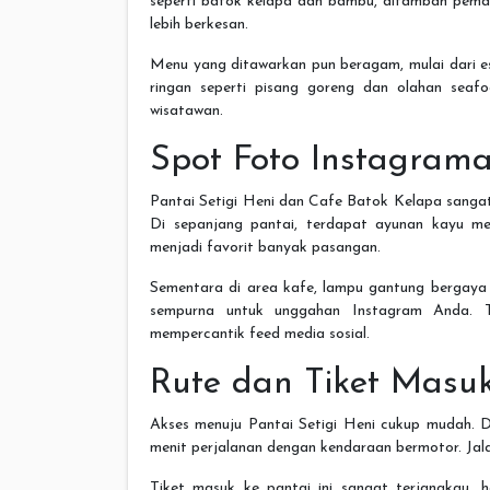
seperti batok kelapa dan bambu, ditambah pema
lebih berkesan.
Menu yang ditawarkan pun beragam, mulai dari 
ringan seperti pisang goreng dan olahan seaf
wisatawan.
Spot Foto Instagrama
Pantai Setigi Heni dan Cafe Batok Kelapa sangat
Di sepanjang pantai, terdapat ayunan kayu me
menjadi favorit banyak pasangan.
Sementara di area kafe, lampu gantung bergaya
sempurna untuk unggahan Instagram Anda.
mempercantik feed media sosial.
Rute dan Tiket Masu
Akses menuju Pantai Setigi Heni cukup mudah. 
menit perjalanan dengan kendaraan bermotor. Jal
Tiket masuk ke pantai ini sangat terjangkau,