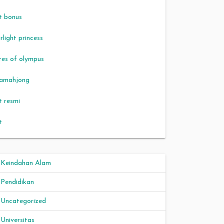
t bonus
rlight princess
tes of olympus
jamahjong
t resmi
t
Keindahan Alam
Pendidikan
Uncategorized
Universitas