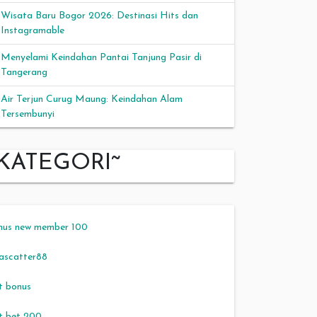
Wisata Baru Bogor 2026: Destinasi Hits dan
Instagramable
Menyelami Keindahan Pantai Tanjung Pasir di
Tangerang
Air Terjun Curug Maung: Keindahan Alam
Tersembunyi
KATEGORI~
nus new member 100
jascatter88
t bonus
ot bet 200