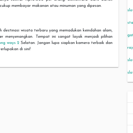
 cukup membayar makanan atau minuman yang dipesan.
slo
sta
h destinasi wisata terbaru yang memadukan keindahan alam,
ga
ner menyenangkan. Tempat ini sangat layak menjadi pilihan
ong ways 2
Selatan. Jangan lupa siapkan kamera terbaik dan
ra
rlupakan di sini!
slo
slo