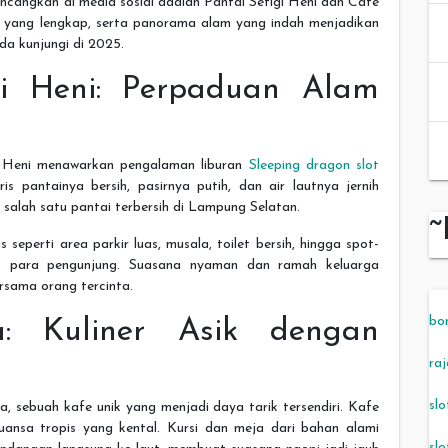
rbincangkan di media sosial adalah Pantai Setigi Heni dan Cafe
as yang lengkap, serta panorama alam yang indah menjadikan
da kunjungi di 2025.
gi Heni: Perpaduan Alam
i Heni menawarkan pengalaman liburan
Sleeping dragon slot
 pantainya bersih, pasirnya putih, dan air lautnya jernih
ai salah satu pantai terbersih di Lampung Selatan.
~
s seperti area parkir luas, musala, toilet bersih, hingga spot-
uk para pengunjung. Suasana nyaman dan ramah keluarga
rsama orang tercinta.
bo
: Kuliner Asik dengan
ra
slo
, sebuah kafe unik yang menjadi daya tarik tersendiri. Kafe
ansa tropis yang kental. Kursi dan meja dari bahan alami
sl