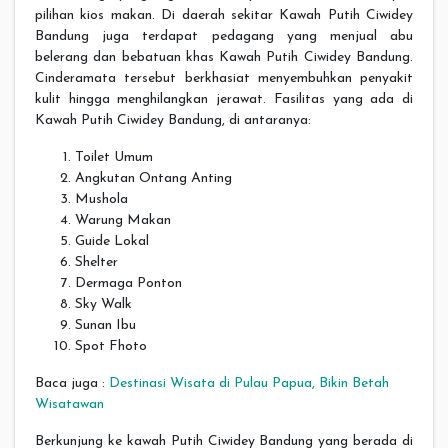
pilihan kios makan. Di daerah sekitar Kawah Putih Ciwidey
Bandung juga terdapat pedagang yang menjual abu
belerang dan bebatuan khas Kawah Putih Ciwidey Bandung.
Cinderamata tersebut berkhasiat menyembuhkan penyakit
kulit hingga menghilangkan jerawat. Fasilitas yang ada di
Kawah Putih Ciwidey Bandung, di antaranya:
Toilet Umum
Angkutan Ontang Anting
Mushola
Warung Makan
Guide Lokal
Shelter
Dermaga Ponton
Sky Walk
Sunan Ibu
Spot Fhoto
Baca juga :
Destinasi Wisata di Pulau Papua, Bikin Betah
Wisatawan
Berkunjung ke kawah Putih Ciwidey Bandung yang berada di