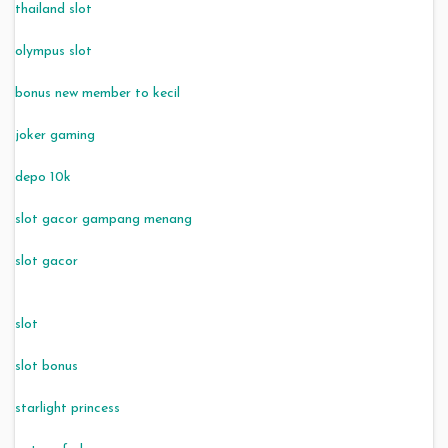
thailand slot
olympus slot
bonus new member to kecil
joker gaming
depo 10k
slot gacor gampang menang
slot gacor
slot
slot bonus
starlight princess