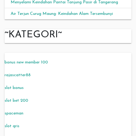
Menyelami Keindahan Pantai Tanjung Pasir di Tangerang
Air Terjun Curug Maung: Keindahan Alam Tersembunyi
~KATEGORI~
bonus new member 100
rajascatter88
slot bonus
slot bet 200
spaceman
slot qris