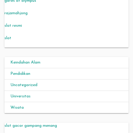
gates of olympus
rajamahjong
slot resmi
slot
Keindahan Alam
Pendidikan
Uncategorized
Universitas
Wisata
slot gacor gampang menang