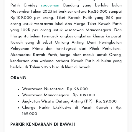
Putih Ciwidey
spaceman
Bandung yang berlaku bulan
November tahun 2023 ini berkisar antara Rp.28.000 sampai
Rp.109.000 per orang. Tiket Kawah Putih yang 28K per
orang untuk wisatawan lokal dan Harga Tiket Kawah Putih
yang 109K per orang untuk wisatawan Mancanegara. Dan
Harga itu belum termasuk ongkos angkutan khusus ke pusat
Kawah yang di sebut Ontang Anting. Demi Peningkatan
Pelayanan Prima dan terintegrasi dari Pihak Perhutani,
Akomodasi Kawah Putih, harga tiket masuk untuk Orang,
kendaraan dan wahana terbaru Kawah Putih di bulan yang
berlaku di Tahun 2023 bisa di lihat di bawah :
ORANG
Wisatawan Nusantara : Rp. 28.000
Wisatawan Mancanegara : Rp. 109.000
Angkutan Wisata Ontang Anting (PP) : Rp. 29.000
Charge Parkir Eksklusive di Pusat Kawah : Rp.
162.000
PARKIR KENDARAAN DI BAWAH