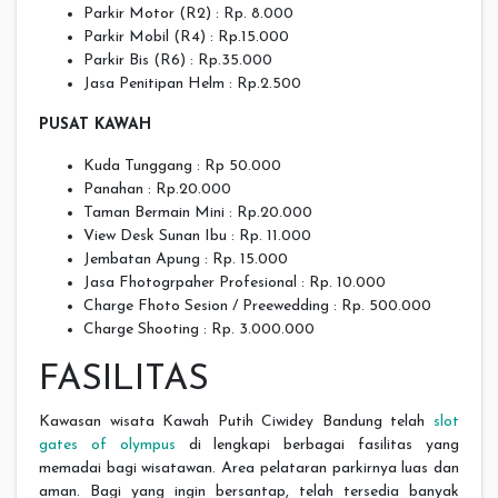
Parkir Motor (R2) : Rp. 8.000
Parkir Mobil (R4) : Rp.15.000
Parkir Bis (R6) : Rp.35.000
Jasa Penitipan Helm : Rp.2.500
PUSAT KAWAH
Kuda Tunggang : Rp 50.000
Panahan : Rp.20.000
Taman Bermain Mini : Rp.20.000
View Desk Sunan Ibu : Rp. 11.000
Jembatan Apung : Rp. 15.000
Jasa Fhotogrpaher Profesional : Rp. 10.000
Charge Fhoto Sesion / Preewedding : Rp. 500.000
Charge Shooting : Rp. 3.000.000
FASILITAS
Kawasan wisata Kawah Putih Ciwidey Bandung telah
slot
gates of olympus
di lengkapi berbagai fasilitas yang
memadai bagi wisatawan. Area pelataran parkirnya luas dan
aman. Bagi yang ingin bersantap, telah tersedia banyak