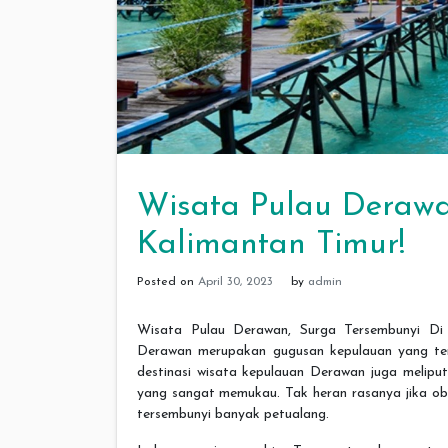
Wisata Pulau Derawa
Kalimantan Timur!
Posted on
April 30, 2023
by
admin
Wisata Pulau Derawan, Surga Tersembunyi Di 
Derawan merupakan gugusan kepulauan yang terk
destinasi wisata kepulauan Derawan juga melip
yang sangat memukau. Tak heran rasanya jika ob
tersembunyi banyak petualang.