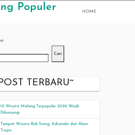
ing Populer
HOME
ri
Cari
POST TERBARU~
10 Wisata Malang Terpopuler 2026 Wajib
Dikunjungi
Tempat Wisata Bali Swing, Adrenalin dan Alam
Tropis