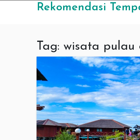
Skip to content
Rekomendasi Tempa
Tag:
wisata pulau