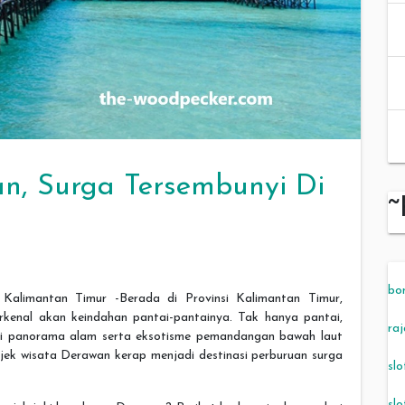
n, Surga Tersembunyi Di
~
bo
Kalimantan Timur -Berada di Provinsi Kalimantan Timur,
enal akan keindahan pantai-pantainya. Tak hanya pantai,
ra
uti panorama alam serta eksotisme pemandangan bawah laut
jek wisata Derawan kerap menjadi destinasi perburuan surga
slo
sl