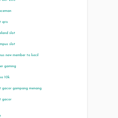
aceman
t qris
iland slot
ympus slot
nus new member to kecil
ker gaming
po 10k
ot gacor gampang menang
t gacor
t