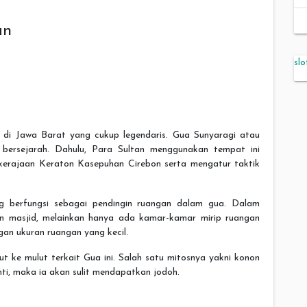
an
sl
a di Jawa Barat yang cukup legendaris. Gua Sunyaragi atau
bersejarah. Dahulu, Para Sultan menggunakan tempat ini
kerajaan Keraton Kasepuhan Cirebon serta mengatur taktik
g berfungsi sebagai pendingin ruangan dalam gua. Dalam
n masjid, melainkan hanya ada kamar-kamar mirip ruangan
n ukuran ruangan yang kecil.
ut ke mulut terkait Gua ini. Salah satu mitosnya yakni konon
ti, maka ia akan sulit mendapatkan jodoh.