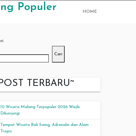
ing Populer
HOME
ri
Cari
POST TERBARU~
10 Wisata Malang Terpopuler 2026 Wajib
Dikunjungi
Tempat Wisata Bali Swing, Adrenalin dan Alam
Tropis