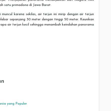
ah satu primadona di Jawa Barat.
uncul karena sekilas, air terjun ini mirip dengan air terjun
lebar sepanjang 30 meter dengan tinggi 50 meter. Keunikan
berapa air terjun kecil sehingga menambah keindahan panorama
an
esia yang Populer