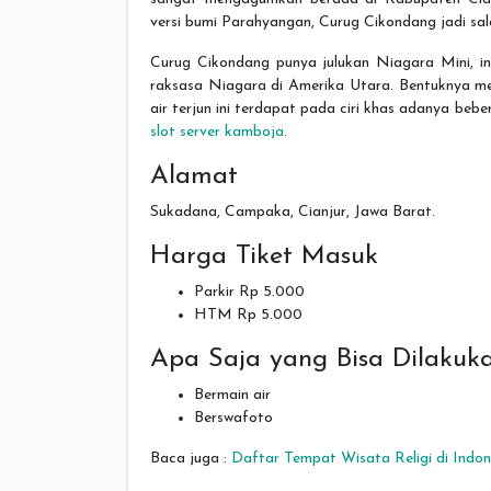
versi bumi Parahyangan, Curug Cikondang jadi sal
Curug Cikondang punya julukan Niagara Mini, ini m
raksasa Niagara di Amerika Utara. Bentuknya me
air terjun ini terdapat pada ciri khas adanya be
slot server kamboja
.
Alamat
Sukadana, Campaka, Cianjur, Jawa Barat.
Harga Tiket Masuk
Parkir Rp 5.000
HTM Rp 5.000
Apa Saja yang Bisa Dilakuk
Bermain air
Berswafoto
Baca juga :
Daftar Tempat Wisata Religi di Indon