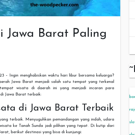
i Jawa Barat Paling
~
3 – Ingin menghabiskan waktu hari libur bersama keluarga?
 Daerah Jawa Barat menjadi salah satu tempat yang terkenal
tempat wisata di daerah ini yang menjadi incaran para
di Jawa Barat terbaik:
bo
ata di Jawa Barat Terbaik
ra
 yang terbaik. Menyuguhkan pemandangan yang indah, udara
slo
sata ke Tanah Sunda jadi pilihan yang tepat. Di kutip dari
at, berikut destinasi yang bisa di kunjungi:
sl