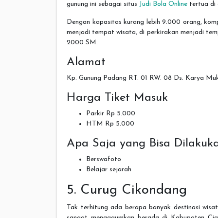
gunung ini sebagai situs
Judi Bola Online
tertua di
Dengan kapasitas kurang lebih 9.000 orang, kompl
menjadi tempat wisata, di perkirakan menjadi t
2000 SM.
Alamat
Kp. Gunung Padang RT. 01 RW. 08 Ds. Karya Muk
Harga Tiket Masuk
Parkir Rp 5.000
HTM Rp 5.000
Apa Saja yang Bisa Dilakuk
Berswafoto
Belajar sejarah
5. Curug Cikondang
Tak terhitung ada berapa banyak destinasi wisata
sangat mengagumkan berada di Kabupaten Cian