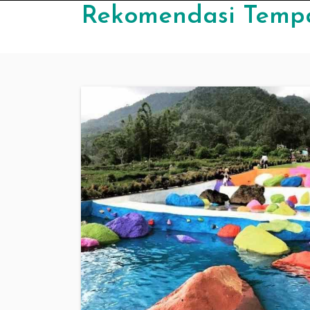
Skip to content
Rekomendasi Tempa